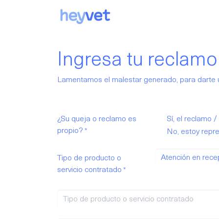
Sobre nosotros
Servi
Ingresa tu reclamo
Lamentamos el malestar generado, para darte un
¿Su queja o reclamo es
Sí, el reclamo 
propio?
*
No, estoy repr
Tipo de producto o
servicio contratado
*