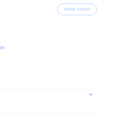
Iniciar sesión
ón: