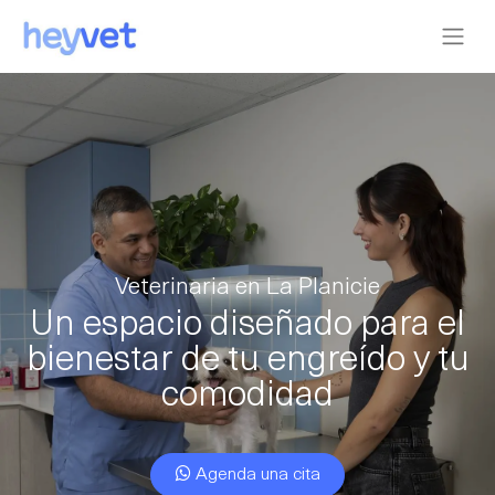
Veterinaria en La Planicie
Un espacio diseñado para el
bienestar de tu engreído y tu
comodidad
Agenda una cita