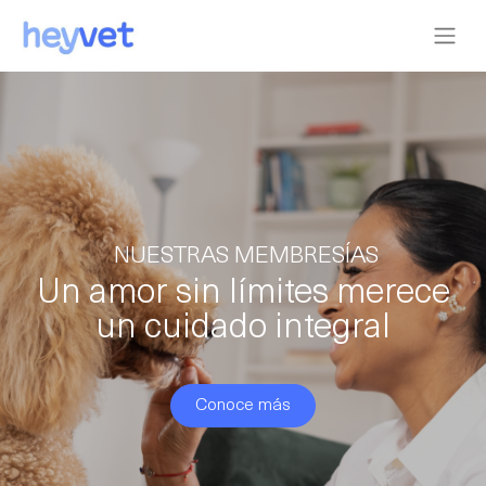
NUESTRAS MEMBRESÍAS
Un amor sin límites merece
un cuidado integral
Conoce más