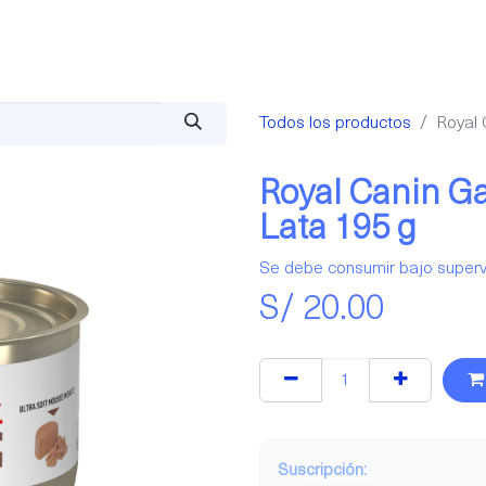
cios
Membresías
HeyBlog
Todos los productos
Royal 
Royal Canin Gas
Lata 195 g
Se debe consumir bajo superv
S/
20.00
Suscripción: