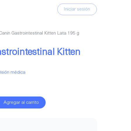
Iniciar sesión
Canin Gastrointestinal Kitten Lata 195 g
trointestinal Kitten
isión médica
Agregar al carrito