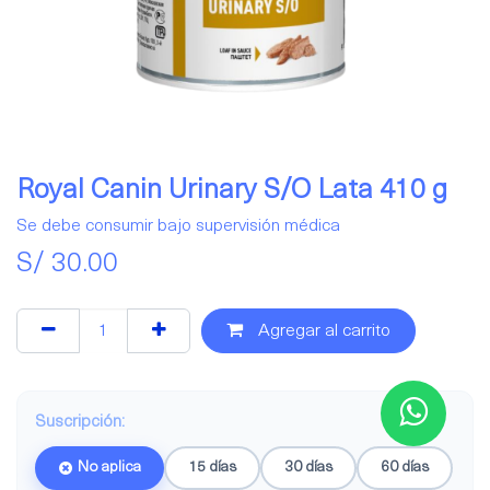
Royal Canin Urinary S/O Lata 410 g
Se debe consumir bajo supervisión médica
S/
30.00
Agregar al carrito
Suscripción:
No aplica
15 días
30 días
60 días