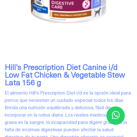
Hill's Prescription Diet Canine i/d
Low Fat Chicken & Vegetable Stew
Lata 156 g
El alimento Hill's Prescription Diet i/d es la opción ideal para
perros que necesitan un cuidado especial todos los días.
Brinda una nutrición equilibrada y deliciosa, fácil de
incorporar en la rutina diaria. Los niveles inadecuados de
grasa en la sangre, la incapacidad para digerir grasas o la
falta de enzimas digestivas pueden afectar la salud