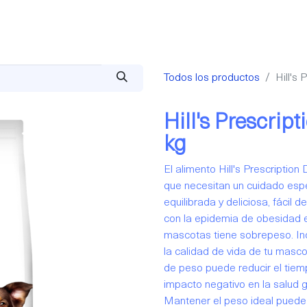
cios
Membresías
HeyBlog
Todos los productos
Hill's
Hill's Prescrip
kg
El alimento Hill's Prescription
que necesitan un cuidado espec
equilibrada y deliciosa, fácil d
con la epidemia de obesidad 
mascotas tiene sobrepeso. In
la calidad de vida de tu mascot
de peso puede reducir el tiemp
impacto negativo en la salud ge
Mantener el peso ideal puede 