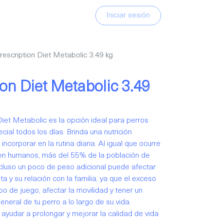
Iniciar sesión
 Prescription Diet Metabolic 3.49 kg
tion Diet Metabolic 3.49
 Diet Metabolic es la opción ideal para perros
ial todos los días. Brinda una nutrición
e incorporar en la rutina diaria. Al igual que ocurre
en humanos, más del 55% de la población de
cluso un poco de peso adicional puede afectar
a y su relación con la familia, ya que el exceso
o de juego, afectar la movilidad y tener un
neral de tu perro a lo largo de su vida.
ayudar a prolongar y mejorar la calidad de vida