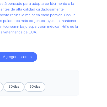
 está pensado para adaptarse fácilmente a la
edientes de alta calidad cuidadosamente
cota reciba lo mejor en cada porción. Con un
los paladares más exigentes, ayuda a mantener
ar. (consumir bajo supervsión médica) Hill's es la
 veterinarios de EUA.
Agregar al carrito
30 días
60 días