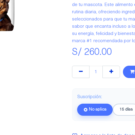
de tu mascota. Este alimento
rutina diaria, ofreciendo ingr
seleccionados para que tu mas
sabor que encanta incluso a 
su energía, felicidad y bienest
marca #1 recomendada por los
S/
260.00
Suscripción:
No aplica
15 días