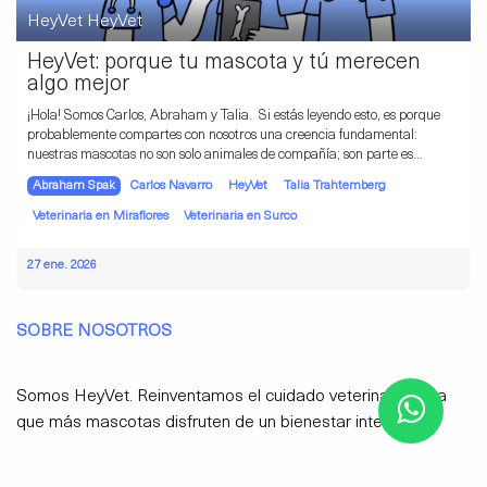
HeyVet HeyVet
HeyVet: porque tu mascota y tú merecen
algo mejor
¡Hola! Somos Carlos, Abraham y Talia. ​ Si estás leyendo esto, es porque
probablemente compartes con nosotros una creencia fundamental:
nuestras mascotas no son solo animales de compañía; son parte es...
Abraham Spak
Carlos Navarro
HeyVet
Talia Trahtemberg
Veterinaria en Miraflores
Veterinaria en Surco
27 ene. 2026
SOBRE NOSOTROS
Somos HeyVet. Reinventamos el cuidado veterinario para
que más mascotas dis​fruten de un bienestar integral.