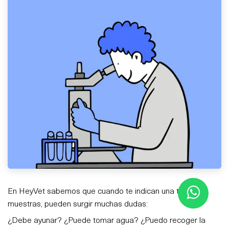
En HeyVet sabemos que cuando te indican una toma de
muestras, pueden surgir muchas dudas:
¿Debe ayunar? ¿Puede tomar agua? ¿Puedo recoger la