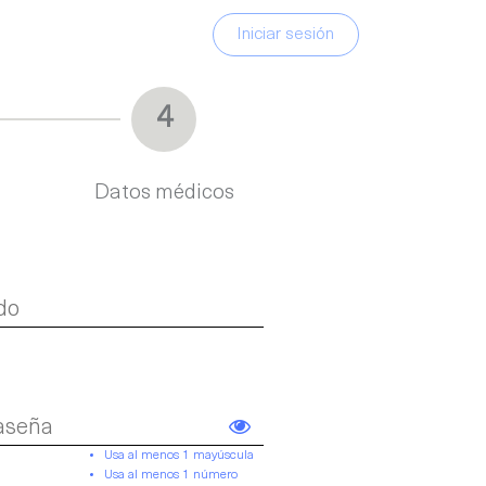
Iniciar sesión
4
Datos médicos
Usa al menos 1 mayúscula
Usa al menos 1 número