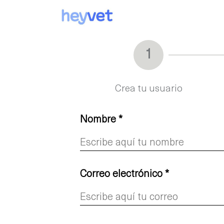
Sobre nosotros
Servi
1
Crea tu usuario
Nombre *
Correo electrónico *