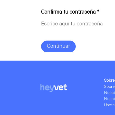
Confirma tu contraseña *
Continuar
Sobre
Sobre
Nuestr
Nuest
Únete